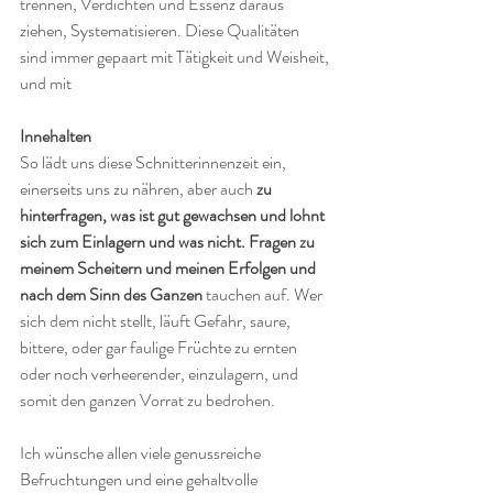
trennen, Verdichten und Essenz daraus 
ziehen, Systematisieren. Diese Qualitäten 
sind immer gepaart mit Tätigkeit und Weisheit, 
und mit 
Innehalten
So lädt uns diese Schnitterinnenzeit ein, 
einerseits uns zu nähren, aber auch 
zu 
hinterfragen, was ist gut gewachsen und lohnt 
sich zum Einlagern und was nicht. Fragen zu 
meinem Scheitern und meinen Erfolgen und 
nach dem Sinn des Ganzen
 tauchen auf. Wer 
sich dem nicht stellt, läuft Gefahr, saure, 
bittere, oder gar faulige Früchte zu ernten 
oder noch verheerender, einzulagern, und 
somit den ganzen Vorrat zu bedrohen.
Ich wünsche allen viele genussreiche 
Befruchtungen und eine gehaltvolle 