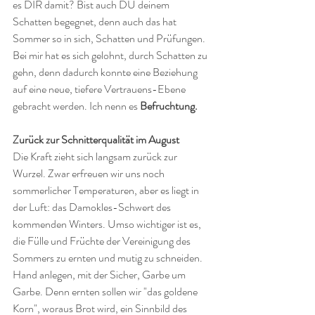
es DIR damit? Bist auch DU deinem 
Schatten begegnet, denn auch das hat 
Sommer so in sich, Schatten und Prüfungen. 
Bei mir hat es sich gelohnt, durch Schatten zu 
gehn, denn dadurch konnte eine Beziehung 
auf eine neue, tiefere Vertrauens-Ebene 
gebracht werden. Ich nenn es 
Befruchtung.
Zurück zur Schnitterqualität im August 
Die Kraft zieht sich langsam zurück zur 
Wurzel. Zwar erfreuen wir uns noch 
sommerlicher Temperaturen, aber es liegt in 
der Luft: das Damokles-Schwert des 
kommenden Winters. Umso wichtiger ist es, 
die Fülle und Früchte der Vereinigung des 
Sommers zu ernten und mutig zu schneiden. 
Hand anlegen, mit der Sicher, Garbe um 
Garbe. Denn ernten sollen wir "das goldene 
Korn", woraus Brot wird, ein Sinnbild des 