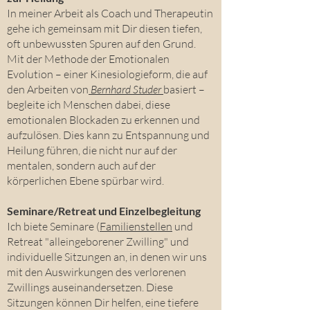
In meiner Arbeit als Coach und Therapeutin
gehe ich gemeinsam mit Dir diesen tiefen,
oft unbewussten Spuren auf den Grund.
Mit der Methode der Emotionalen
Evolution – einer Kinesiologieform, die auf
den Arbeiten von
Bernhard Studer
basiert –
begleite ich Menschen dabei, diese
emotionalen Blockaden zu erkennen und
aufzulösen. Dies kann zu Entspannung und
Heilung führen, die nicht nur auf der
mentalen, sondern auch auf der
körperlichen Ebene spürbar wird.
Seminare/Retreat und Einzelbegleitung
Ich biete Seminare (
Familienstellen
und
Retreat "alleingeborener Zwilling" und
individuelle Sitzungen an, in denen wir uns
mit den Auswirkungen des verlorenen
Zwillings auseinandersetzen. Diese
Sitzungen können Dir helfen, eine tiefere