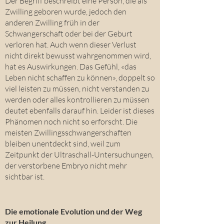
Der Begriff beschreibt eine Person, die als
Zwilling geboren wurde, jedoch den
anderen Zwilling früh in der
Schwangerschaft oder bei der Geburt
verloren hat. Auch wenn dieser Verlust
nicht direkt bewusst wahrgenommen wird,
hat es Auswirkungen. Das Gefühl, «das
Leben nicht schaffen zu können», doppelt so
viel leisten zu müssen, nicht verstanden zu
werden oder alles kontrollieren zu müssen
deutet ebenfalls darauf hin. Leider ist dieses
Phänomen noch nicht so erforscht. Die
meisten Zwillingsschwangerschaften
bleiben unentdeckt sind, weil zum
Zeitpunkt der Ultraschall-Untersuchungen,
der verstorbene Embryo nicht mehr
sichtbar ist.
Die emotionale Evolution und der Weg
zur Heilung