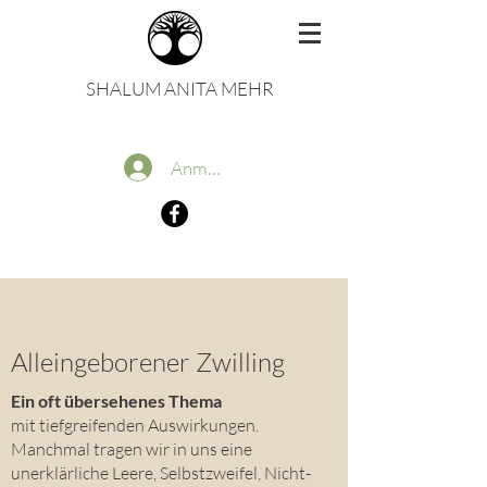
SHALUM ANITA MEHR
Anmelden
Alleingeborener Zwilling
Ein oft übersehenes Thema
mit tiefgreifenden Auswirkungen.
Manchmal tragen wir in uns eine
unerklärliche Leere, Selbstzweifel, Nicht-