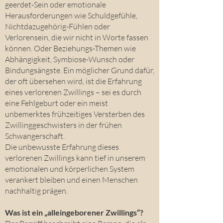
geerdet-Sein oder emotionale
Herausforderungen wie Schuldgefühle,
Nichtdazugehörig-Fühlen oder
Verlorensein, die wir nicht in Worte fassen
können. Oder Beziehungs-Themen wie
Abhängigkeit, Symbiose-Wunsch oder
Bindungsängste. Ein möglicher Grund dafür,
der oft übersehen wird, ist die Erfahrung
eines verlorenen Zwillings – sei es durch
eine Fehlgeburt oder ein meist
unbemerktes frühzeitiges Versterben des
Zwillinggeschwisters in der frühen
Schwangerschaft.
Die unbewusste Erfahrung dieses
verlorenen Zwillings kann tief in unserem
emotionalen und körperlichen System
verankert bleiben und einen Menschen
nachhaltig prägen.
Was ist ein „alleingeborener Zwillings“?