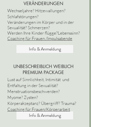
VERÄNDERUNGEN
Wechseljahre? Hitzewallungen?
Schlafstörungen?
Veränderungen im Körper und in der
Sexualität? Schmerzen?
Werden Ihre Kinder flügge?Lebenssinn?
Coaching für Frauen /Impulsabende
Info & Anmeldung
UNBESCHREIBLICH WEIBLICH
PREMIUM PACKAGE
Lust auf Sinnlichkeit, Intimität und
Entfaltung in der Sexualität?
Menstruationsbeschwerden?
Myome? Zysten?
Körperakzeptanz? Übergriff? Trauma?
Coaching für Frauen/Körperarbeit
Info & Anmeldung