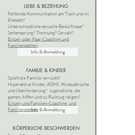
LIEBE & BEZIEHUNG
Fehlende Kommunikation am Tisch und im
Ehebett?
Unterschiedliche sexuelle Bedürfnisse?
Seitensprung? Trennung? Gewalt?
Einzel- oder Paar-Coaching und
Familienstellen
Info & Anmeldung
FAMILIE & KINDER
Spielt die Familie verrückt?
Hyperaktive Kinder, ADHS, Wutausbrüche
und Überforderung? Jugendliche, die
gamen, kiffen und zu Rückzug neigen?
Einzel- und Familien-Coaching und
Info & Anmeldung
Familienstellen
KÖRPERLICHE BESCHWERDEN