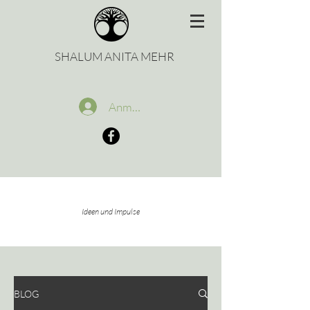
SHALUM ANITA MEHR
Anmelden
Ideen und Impulse
BLOG