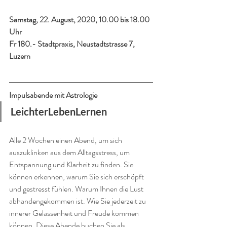
Samstag, 22. August, 2020, 10.00 bis 18.00 
Uhr
Fr 180.- Stadtpraxis, Neustadtstrasse 7, 
Luzern
Impulsabende mit Astrologie
LeichterLebenLernen
Alle 2 Wochen einen Abend, um sich 
auszuklinken aus dem Alltagsstress, um 
Entspannung und Klarheit zu finden. Sie 
können erkennen, warum Sie sich erschöpft 
und gestresst fühlen. Warum Ihnen die Lust 
abhandengekommen ist. Wie Sie jederzeit zu 
innerer Gelassenheit und Freude kommen 
können. Diese Abende buchen Sie als 