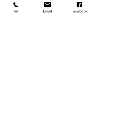
Tel
Email
Facebook
Familienstellen