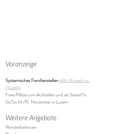
Voranzeige
Systemisches Familienstellen
«Mit Wurzeln zu 
Flügeln»
Freie Plätze zum Aufstellen und als Statist*in
Sa/So 14./15. November in Luzern
Weitere Angebote
Wanderbalancen