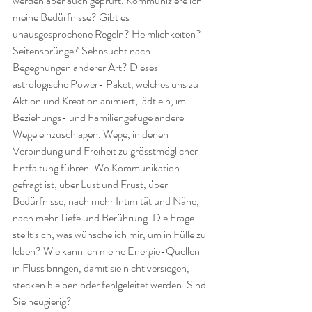
werden aber auch geprüft. Kommuniziere ich 
meine Bedürfnisse? Gibt es 
unausgesprochene Regeln? Heimlichkeiten? 
Seitensprünge? Sehnsucht nach 
Begegnungen anderer Art? Dieses 
astrologische Power- Paket, welches uns zu 
Aktion und Kreation animiert, lädt ein, im 
Beziehungs- und Familiengefüge andere 
Wege einzuschlagen. Wege, in denen 
Verbindung und Freiheit zu grösstmöglicher 
Entfaltung führen. Wo Kommunikation 
gefragt ist, über Lust und Frust, über 
Bedürfnisse, nach mehr Intimität und Nähe, 
nach mehr Tiefe und Berührung. Die Frage 
stellt sich, was wünsche ich mir, um in Fülle zu 
leben? Wie kann ich meine Energie-Quellen 
in Fluss bringen, damit sie nicht versiegen, 
stecken bleiben oder fehlgeleitet werden. Sind 
Sie neugierig?