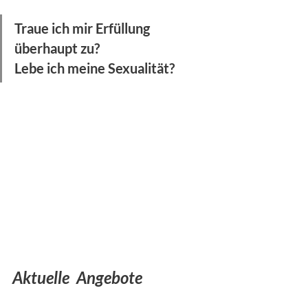
Traue ich mir Erfüllung 
überhaupt zu?                                   
Lebe ich meine Sexualität?
Aktuelle  Angebote