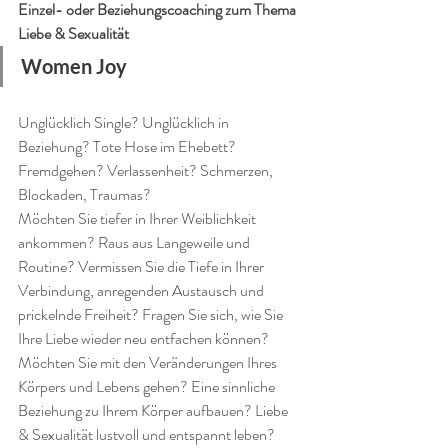
Einzel- oder Beziehungscoaching zum Thema 
Liebe & Sexualität
Women Joy
Unglücklich Single? Unglücklich in 
Beziehung? Tote Hose im Ehebett? 
Fremdgehen? Verlassenheit? Schmerzen, 
Blockaden, Traumas? 
Möchten Sie tiefer in Ihrer Weiblichkeit 
ankommen? Raus aus Langeweile und 
Routine? Vermissen Sie die Tiefe in Ihrer 
Verbindung, anregenden Austausch und 
prickelnde Freiheit? Fragen Sie sich, wie Sie 
Ihre Liebe wieder neu entfachen können? 
Möchten Sie mit den Veränderungen Ihres 
Körpers und Lebens gehen? Eine sinnliche 
Beziehung zu Ihrem Körper aufbauen? Liebe 
& Sexualität lustvoll und entspannt leben? 